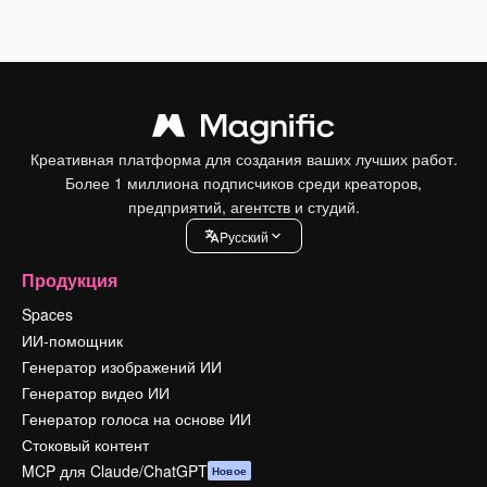
Креативная платформа для создания ваших лучших работ.
Более 1 миллиона подписчиков среди креаторов,
предприятий, агентств и студий.
Pусский
Продукция
Spaces
ИИ-помощник
Генератор изображений ИИ
Генератор видео ИИ
Генератор голоса на основе ИИ
Стоковый контент
MCP для Claude/ChatGPT
Новое