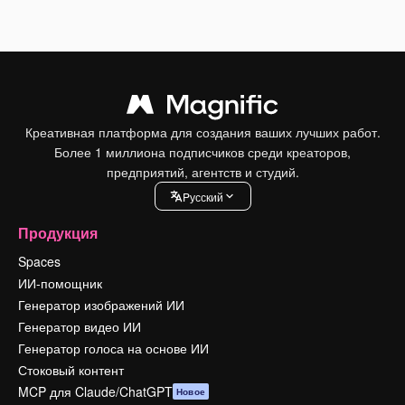
Креативная платформа для создания ваших лучших работ.
Более 1 миллиона подписчиков среди креаторов,
предприятий, агентств и студий.
Pусский
Продукция
Spaces
ИИ-помощник
Генератор изображений ИИ
Генератор видео ИИ
Генератор голоса на основе ИИ
Стоковый контент
MCP для Claude/ChatGPT
Новое