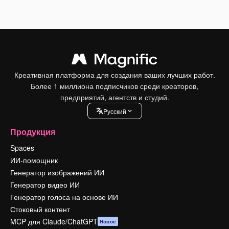
Креативная платформа для создания ваших лучших работ.
Более 1 миллиона подписчиков среди креаторов,
предприятий, агентств и студий.
Pусский
Продукция
Spaces
ИИ-помощник
Генератор изображений ИИ
Генератор видео ИИ
Генератор голоса на основе ИИ
Стоковый контент
MCP для Claude/ChatGPT
Новое