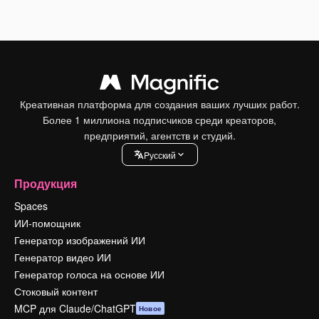
Креативная платформа для создания ваших лучших работ.
Более 1 миллиона подписчиков среди креаторов,
предприятий, агентств и студий.
Pусский
Продукция
Spaces
ИИ-помощник
Генератор изображений ИИ
Генератор видео ИИ
Генератор голоса на основе ИИ
Стоковый контент
MCP для Claude/ChatGPT
Новое