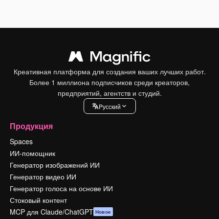
Креативная платформа для создания ваших лучших работ.
Более 1 миллиона подписчиков среди креаторов,
предприятий, агентств и студий.
Pусский
Продукция
Spaces
ИИ-помощник
Генератор изображений ИИ
Генератор видео ИИ
Генератор голоса на основе ИИ
Стоковый контент
MCP для Claude/ChatGPT
Новое