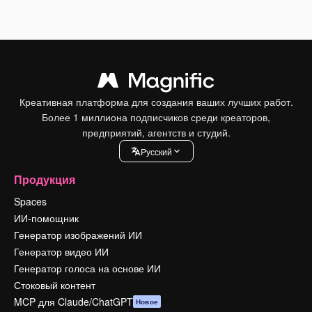
Креативная платформа для создания ваших лучших работ.
Более 1 миллиона подписчиков среди креаторов,
предприятий, агентств и студий.
Pусский
Продукция
Spaces
ИИ-помощник
Генератор изображений ИИ
Генератор видео ИИ
Генератор голоса на основе ИИ
Стоковый контент
MCP для Claude/ChatGPT
Новое