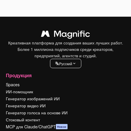
Креативная платформа для создания ваших лучших работ.
Более 1 миллиона подписчиков среди креаторов,
предприятий, агентств и студий.
Pусский
Продукция
Spaces
ИИ-помощник
Генератор изображений ИИ
Генератор видео ИИ
Генератор голоса на основе ИИ
Стоковый контент
MCP для Claude/ChatGPT
Новое