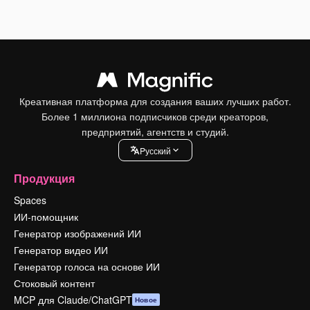
Креативная платформа для создания ваших лучших работ.
Более 1 миллиона подписчиков среди креаторов,
предприятий, агентств и студий.
Pусский
Продукция
Spaces
ИИ-помощник
Генератор изображений ИИ
Генератор видео ИИ
Генератор голоса на основе ИИ
Стоковый контент
MCP для Claude/ChatGPT
Новое