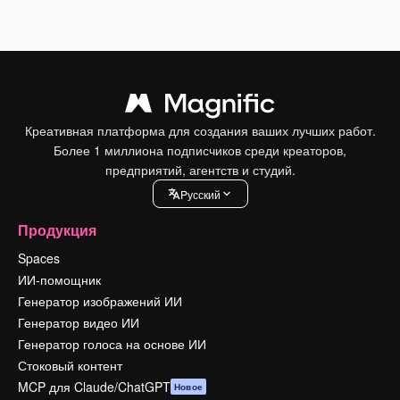
Креативная платформа для создания ваших лучших работ.
Более 1 миллиона подписчиков среди креаторов,
предприятий, агентств и студий.
Pусский
Продукция
Spaces
ИИ-помощник
Генератор изображений ИИ
Генератор видео ИИ
Генератор голоса на основе ИИ
Стоковый контент
MCP для Claude/ChatGPT
Новое