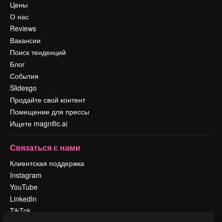
Цены
О нас
Reviews
Вакансии
Поиск тенденций
Блог
События
Slidesgo
Продайте свой контент
Помещение для прессы
Ищете magnific.ai
Связаться с нами
Клиентская поддержка
Instagram
YouTube
LinkedIn
TikTok