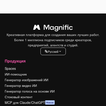
Креативная платформа для создания ваших лучших работ.
Более 1 миллиона подписчиков среди креаторов,
предприятий, агентств и студий.
Pусский
Продукция
Spaces
ИИ-помощник
Генератор изображений ИИ
Генератор видео ИИ
Генератор голоса на основе ИИ
Стоковый контент
MCP для Claude/ChatGPT
Новое