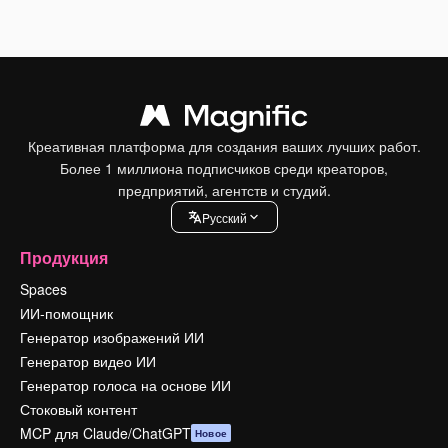
Креативная платформа для создания ваших лучших работ.
Более 1 миллиона подписчиков среди креаторов,
предприятий, агентств и студий.
Pусский
Продукция
Spaces
ИИ-помощник
Генератор изображений ИИ
Генератор видео ИИ
Генератор голоса на основе ИИ
Стоковый контент
MCP для Claude/ChatGPT
Новое