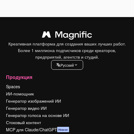
Креативная платформа для создания ваших лучших работ.
Более 1 миллиона подписчиков среди креаторов,
предприятий, агентств и студий.
Pусский
Продукция
Spaces
ИИ-помощник
Генератор изображений ИИ
Генератор видео ИИ
Генератор голоса на основе ИИ
Стоковый контент
MCP для Claude/ChatGPT
Новое