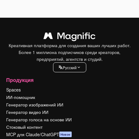
Креативная платформа для создания ваших лучших работ.
Более 1 миллиона подписчиков среди креаторов,
предприятий, агентств и студий.
Pусский
Продукция
Spaces
ИИ-помощник
Генератор изображений ИИ
Генератор видео ИИ
Генератор голоса на основе ИИ
Стоковый контент
MCP для Claude/ChatGPT
Новое