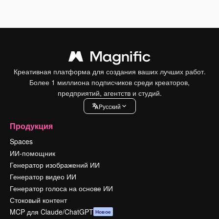
Креативная платформа для создания ваших лучших работ.
Более 1 миллиона подписчиков среди креаторов,
предприятий, агентств и студий.
Pусский
Продукция
Spaces
ИИ-помощник
Генератор изображений ИИ
Генератор видео ИИ
Генератор голоса на основе ИИ
Стоковый контент
MCP для Claude/ChatGPT
Новое