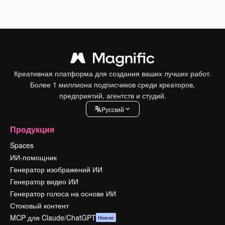
Креативная платформа для создания ваших лучших работ.
Более 1 миллиона подписчиков среди креаторов,
предприятий, агентств и студий.
Pусский
Продукция
Spaces
ИИ-помощник
Генератор изображений ИИ
Генератор видео ИИ
Генератор голоса на основе ИИ
Стоковый контент
MCP для Claude/ChatGPT
Новое