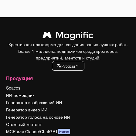
Креативная платформа для создания ваших лучших работ.
Более 1 миллиона подписчиков среди креаторов,
предприятий, агентств и студий.
Pусский
Продукция
Spaces
ИИ-помощник
Генератор изображений ИИ
Генератор видео ИИ
Генератор голоса на основе ИИ
Стоковый контент
MCP для Claude/ChatGPT
Новое