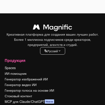
Креативная платформа для создания ваших лучших работ.
Более 1 миллиона подписчиков среди креаторов,
предприятий, агентств и студий.
Pусский
Продукция
Spaces
ИИ-помощник
Генератор изображений ИИ
Генератор видео ИИ
Генератор голоса на основе ИИ
Стоковый контент
MCP для Claude/ChatGPT
Новое