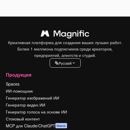
Креативная платформа для создания ваших лучших работ.
Более 1 миллиона подписчиков среди креаторов,
предприятий, агентств и студий.
Pусский
Продукция
Spaces
ИИ-помощник
Генератор изображений ИИ
Генератор видео ИИ
Генератор голоса на основе ИИ
Стоковый контент
MCP для Claude/ChatGPT
Новое