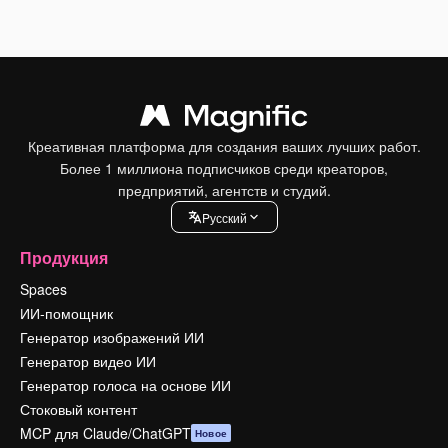
Креативная платформа для создания ваших лучших работ.
Более 1 миллиона подписчиков среди креаторов,
предприятий, агентств и студий.
Pусский
Продукция
Spaces
ИИ-помощник
Генератор изображений ИИ
Генератор видео ИИ
Генератор голоса на основе ИИ
Стоковый контент
MCP для Claude/ChatGPT
Новое