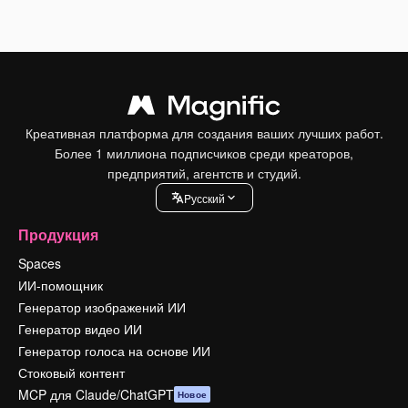
Креативная платформа для создания ваших лучших работ.
Более 1 миллиона подписчиков среди креаторов,
предприятий, агентств и студий.
Pусский
Продукция
Spaces
ИИ-помощник
Генератор изображений ИИ
Генератор видео ИИ
Генератор голоса на основе ИИ
Стоковый контент
MCP для Claude/ChatGPT
Новое