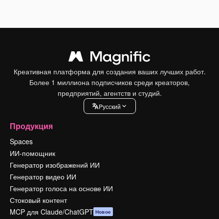
Креативная платформа для создания ваших лучших работ.
Более 1 миллиона подписчиков среди креаторов,
предприятий, агентств и студий.
Pусский
Продукция
Spaces
ИИ-помощник
Генератор изображений ИИ
Генератор видео ИИ
Генератор голоса на основе ИИ
Стоковый контент
MCP для Claude/ChatGPT
Новое