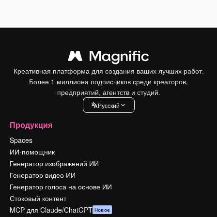
Креативная платформа для создания ваших лучших работ.
Более 1 миллиона подписчиков среди креаторов,
предприятий, агентств и студий.
Pусский
Продукция
Spaces
ИИ-помощник
Генератор изображений ИИ
Генератор видео ИИ
Генератор голоса на основе ИИ
Стоковый контент
MCP для Claude/ChatGPT
Новое