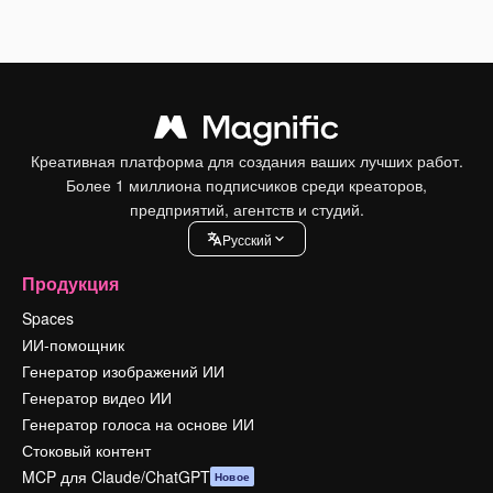
Креативная платформа для создания ваших лучших работ.
Более 1 миллиона подписчиков среди креаторов,
предприятий, агентств и студий.
Pусский
Продукция
Spaces
ИИ-помощник
Генератор изображений ИИ
Генератор видео ИИ
Генератор голоса на основе ИИ
Стоковый контент
MCP для Claude/ChatGPT
Новое