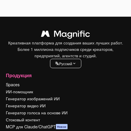
Креативная платформа для создания ваших лучших работ.
Более 1 миллиона подписчиков среди креаторов,
предприятий, агентств и студий.
Pусский
Продукция
Spaces
ИИ-помощник
Генератор изображений ИИ
Генератор видео ИИ
Генератор голоса на основе ИИ
Стоковый контент
MCP для Claude/ChatGPT
Новое