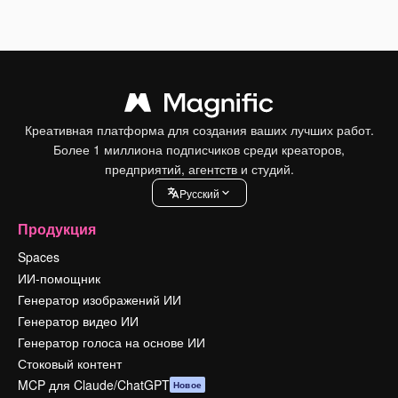
Креативная платформа для создания ваших лучших работ.
Более 1 миллиона подписчиков среди креаторов,
предприятий, агентств и студий.
Pусский
Продукция
Spaces
ИИ-помощник
Генератор изображений ИИ
Генератор видео ИИ
Генератор голоса на основе ИИ
Стоковый контент
MCP для Claude/ChatGPT
Новое