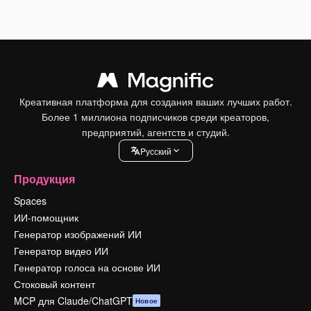
Креативная платформа для создания ваших лучших работ.
Более 1 миллиона подписчиков среди креаторов,
предприятий, агентств и студий.
Pусский
Продукция
Spaces
ИИ-помощник
Генератор изображений ИИ
Генератор видео ИИ
Генератор голоса на основе ИИ
Стоковый контент
MCP для Claude/ChatGPT
Новое