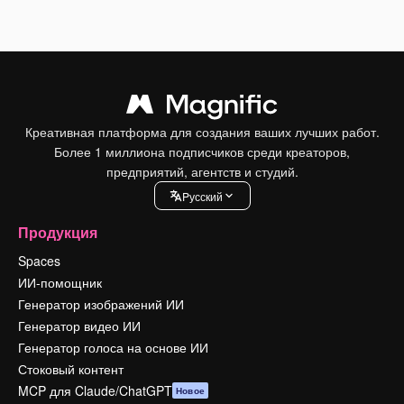
Креативная платформа для создания ваших лучших работ.
Более 1 миллиона подписчиков среди креаторов,
предприятий, агентств и студий.
Pусский
Продукция
Spaces
ИИ-помощник
Генератор изображений ИИ
Генератор видео ИИ
Генератор голоса на основе ИИ
Стоковый контент
MCP для Claude/ChatGPT
Новое