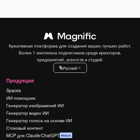
Креативная платформа для создания ваших лучших работ.
Более 1 миллиона подписчиков среди креаторов,
предприятий, агентств и студий.
Pусский
Продукция
Spaces
ИИ-помощник
Генератор изображений ИИ
Генератор видео ИИ
Генератор голоса на основе ИИ
Стоковый контент
MCP для Claude/ChatGPT
Новое