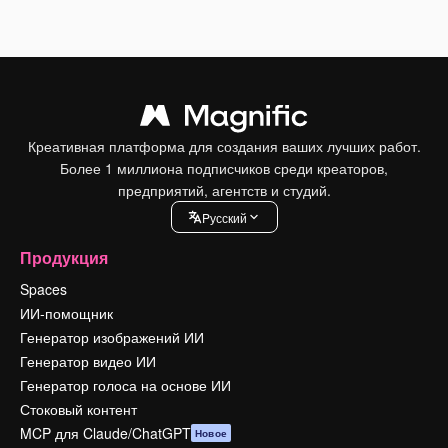
Креативная платформа для создания ваших лучших работ.
Более 1 миллиона подписчиков среди креаторов,
предприятий, агентств и студий.
Pусский
Продукция
Spaces
ИИ-помощник
Генератор изображений ИИ
Генератор видео ИИ
Генератор голоса на основе ИИ
Стоковый контент
MCP для Claude/ChatGPT
Новое