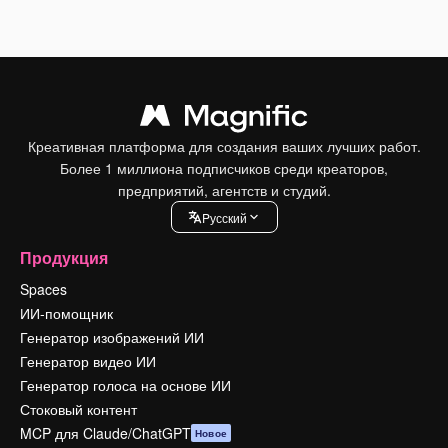
Креативная платформа для создания ваших лучших работ.
Более 1 миллиона подписчиков среди креаторов,
предприятий, агентств и студий.
Pусский
Продукция
Spaces
ИИ-помощник
Генератор изображений ИИ
Генератор видео ИИ
Генератор голоса на основе ИИ
Стоковый контент
MCP для Claude/ChatGPT
Новое