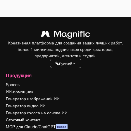
Креативная платформа для создания ваших лучших работ.
Более 1 миллиона подписчиков среди креаторов,
предприятий, агентств и студий.
Pусский
Продукция
Spaces
ИИ-помощник
Генератор изображений ИИ
Генератор видео ИИ
Генератор голоса на основе ИИ
Стоковый контент
MCP для Claude/ChatGPT
Новое