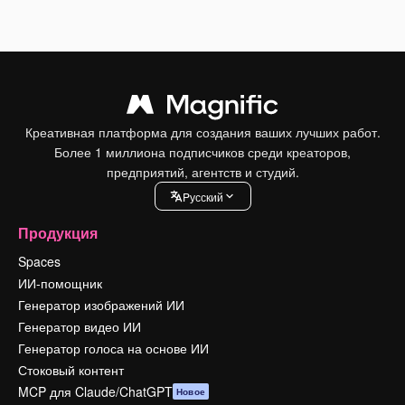
Креативная платформа для создания ваших лучших работ.
Более 1 миллиона подписчиков среди креаторов,
предприятий, агентств и студий.
Pусский
Продукция
Spaces
ИИ-помощник
Генератор изображений ИИ
Генератор видео ИИ
Генератор голоса на основе ИИ
Стоковый контент
MCP для Claude/ChatGPT
Новое