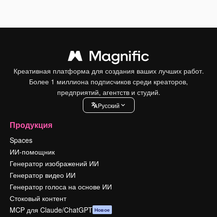
Креативная платформа для создания ваших лучших работ.
Более 1 миллиона подписчиков среди креаторов,
предприятий, агентств и студий.
Pусский
Продукция
Spaces
ИИ-помощник
Генератор изображений ИИ
Генератор видео ИИ
Генератор голоса на основе ИИ
Стоковый контент
MCP для Claude/ChatGPT
Новое