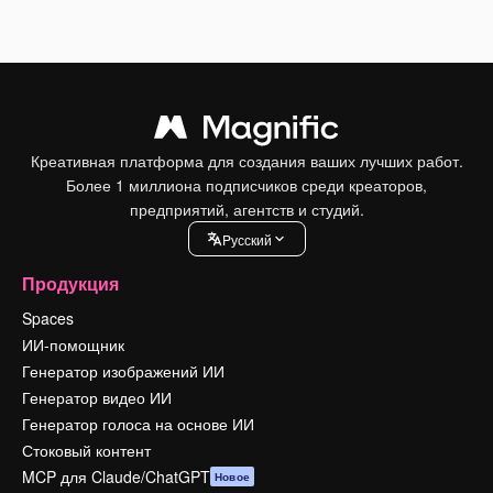
Креативная платформа для создания ваших лучших работ.
Более 1 миллиона подписчиков среди креаторов,
предприятий, агентств и студий.
Pусский
Продукция
Spaces
ИИ-помощник
Генератор изображений ИИ
Генератор видео ИИ
Генератор голоса на основе ИИ
Стоковый контент
MCP для Claude/ChatGPT
Новое