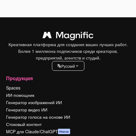
Креативная платформа для создания ваших лучших работ.
Более 1 миллиона подписчиков среди креаторов,
предприятий, агентств и студий.
Pусский
Продукция
Spaces
ИИ-помощник
Генератор изображений ИИ
Генератор видео ИИ
Генератор голоса на основе ИИ
Стоковый контент
MCP для Claude/ChatGPT
Новое