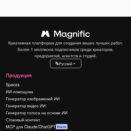
Креативная платформа для создания ваших лучших работ.
Более 1 миллиона подписчиков среди креаторов,
предприятий, агентств и студий.
Pусский
Продукция
Spaces
ИИ-помощник
Генератор изображений ИИ
Генератор видео ИИ
Генератор голоса на основе ИИ
Стоковый контент
MCP для Claude/ChatGPT
Новое