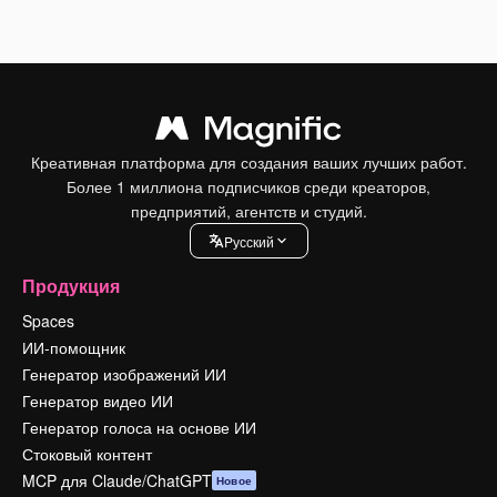
Креативная платформа для создания ваших лучших работ.
Более 1 миллиона подписчиков среди креаторов,
предприятий, агентств и студий.
Pусский
Продукция
Spaces
ИИ-помощник
Генератор изображений ИИ
Генератор видео ИИ
Генератор голоса на основе ИИ
Стоковый контент
MCP для Claude/ChatGPT
Новое