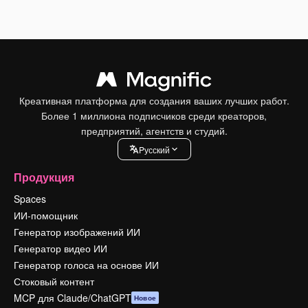
Креативная платформа для создания ваших лучших работ.
Более 1 миллиона подписчиков среди креаторов,
предприятий, агентств и студий.
Pусский
Продукция
Spaces
ИИ-помощник
Генератор изображений ИИ
Генератор видео ИИ
Генератор голоса на основе ИИ
Стоковый контент
MCP для Claude/ChatGPT
Новое