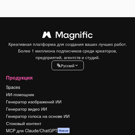
Креативная платформа для создания ваших лучших работ.
Более 1 миллиона подписчиков среди креаторов,
предприятий, агентств и студий.
Pусский
Продукция
Spaces
ИИ-помощник
Генератор изображений ИИ
Генератор видео ИИ
Генератор голоса на основе ИИ
Стоковый контент
MCP для Claude/ChatGPT
Новое