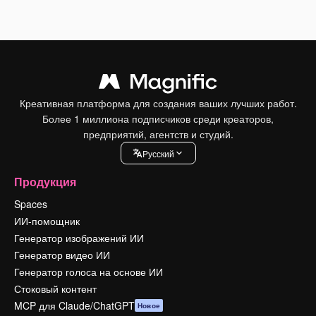
Креативная платформа для создания ваших лучших работ.
Более 1 миллиона подписчиков среди креаторов,
предприятий, агентств и студий.
Pусский
Продукция
Spaces
ИИ-помощник
Генератор изображений ИИ
Генератор видео ИИ
Генератор голоса на основе ИИ
Стоковый контент
MCP для Claude/ChatGPT
Новое