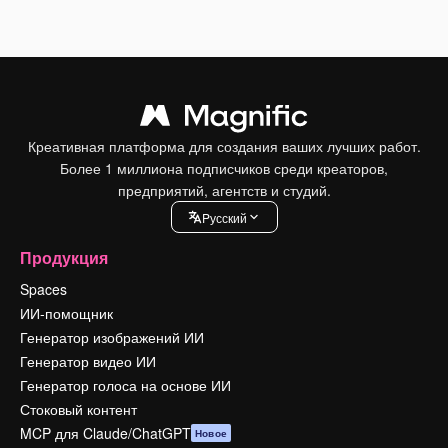
Креативная платформа для создания ваших лучших работ.
Более 1 миллиона подписчиков среди креаторов,
предприятий, агентств и студий.
Pусский
Продукция
Spaces
ИИ-помощник
Генератор изображений ИИ
Генератор видео ИИ
Генератор голоса на основе ИИ
Стоковый контент
MCP для Claude/ChatGPT
Новое