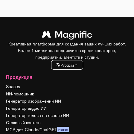
Креативная платформа для создания ваших лучших работ.
Более 1 миллиона подписчиков среди креаторов,
предприятий, агентств и студий.
Pусский
Продукция
Spaces
ИИ-помощник
Генератор изображений ИИ
Генератор видео ИИ
Генератор голоса на основе ИИ
Стоковый контент
MCP для Claude/ChatGPT
Новое