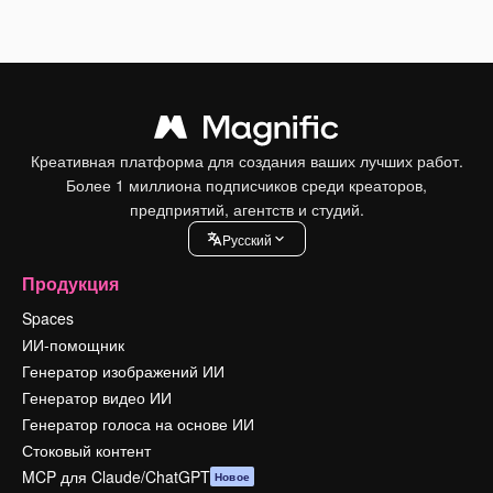
Креативная платформа для создания ваших лучших работ.
Более 1 миллиона подписчиков среди креаторов,
предприятий, агентств и студий.
Pусский
Продукция
Spaces
ИИ-помощник
Генератор изображений ИИ
Генератор видео ИИ
Генератор голоса на основе ИИ
Стоковый контент
MCP для Claude/ChatGPT
Новое