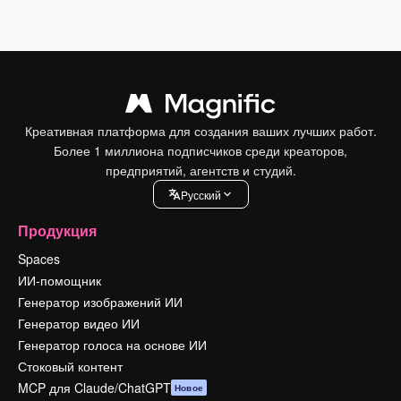
Креативная платформа для создания ваших лучших работ.
Более 1 миллиона подписчиков среди креаторов,
предприятий, агентств и студий.
Pусский
Продукция
Spaces
ИИ-помощник
Генератор изображений ИИ
Генератор видео ИИ
Генератор голоса на основе ИИ
Стоковый контент
MCP для Claude/ChatGPT
Новое