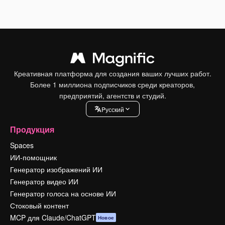
Креативная платформа для создания ваших лучших работ.
Более 1 миллиона подписчиков среди креаторов,
предприятий, агентств и студий.
Pусский
Продукция
Spaces
ИИ-помощник
Генератор изображений ИИ
Генератор видео ИИ
Генератор голоса на основе ИИ
Стоковый контент
MCP для Claude/ChatGPT
Новое