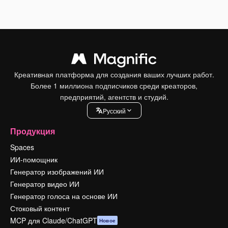
Креативная платформа для создания ваших лучших работ.
Более 1 миллиона подписчиков среди креаторов,
предприятий, агентств и студий.
Pусский
Продукция
Spaces
ИИ-помощник
Генератор изображений ИИ
Генератор видео ИИ
Генератор голоса на основе ИИ
Стоковый контент
MCP для Claude/ChatGPT
Новое