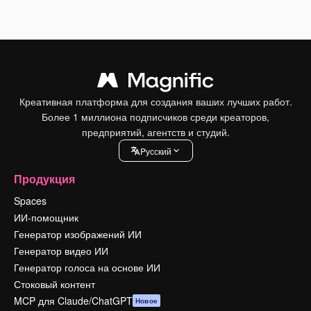
Креативная платформа для создания ваших лучших работ.
Более 1 миллиона подписчиков среди креаторов,
предприятий, агентств и студий.
Pусский
Продукция
Spaces
ИИ-помощник
Генератор изображений ИИ
Генератор видео ИИ
Генератор голоса на основе ИИ
Стоковый контент
MCP для Claude/ChatGPT
Новое