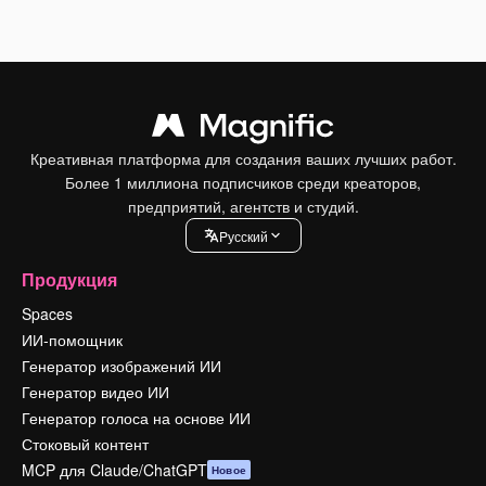
Креативная платформа для создания ваших лучших работ.
Более 1 миллиона подписчиков среди креаторов,
предприятий, агентств и студий.
Pусский
Продукция
Spaces
ИИ-помощник
Генератор изображений ИИ
Генератор видео ИИ
Генератор голоса на основе ИИ
Стоковый контент
MCP для Claude/ChatGPT
Новое