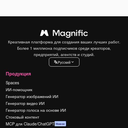
Креативная платформа для создания ваших лучших работ.
Более 1 миллиона подписчиков среди креаторов,
предприятий, агентств и студий.
Pусский
Продукция
Spaces
ИИ-помощник
Генератор изображений ИИ
Генератор видео ИИ
Генератор голоса на основе ИИ
Стоковый контент
MCP для Claude/ChatGPT
Новое