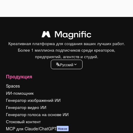
Креативная платформа для создания ваших лучших работ.
Более 1 миллиона подписчиков среди креаторов,
предприятий, агентств и студий.
Pусский
Продукция
Spaces
ИИ-помощник
Генератор изображений ИИ
Генератор видео ИИ
Генератор голоса на основе ИИ
Стоковый контент
MCP для Claude/ChatGPT
Новое